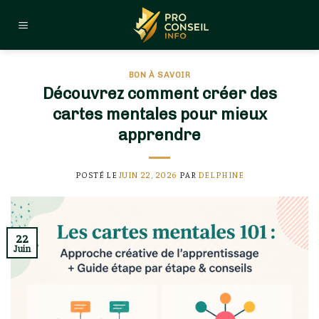
Skip
to
content
BON À SAVOIR
Découvrez comment créer des
cartes mentales pour mieux
apprendre
POSTÉ LE
JUIN 22, 2026
PAR
DELPHINE
22
Juin