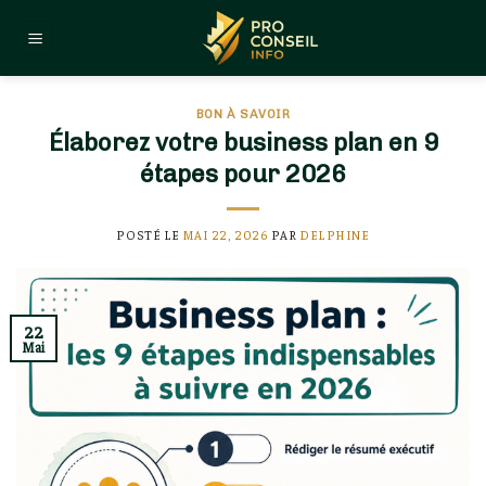
Skip
to
content
BON À SAVOIR
Élaborez votre business plan en 9
étapes pour 2026
POSTÉ LE
MAI 22, 2026
PAR
DELPHINE
22
Mai