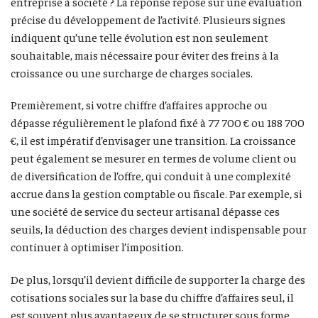
entreprise à société ? La réponse repose sur une évaluation
précise du développement de l’activité. Plusieurs signes
indiquent qu’une telle évolution est non seulement
souhaitable, mais nécessaire pour éviter des freins à la
croissance ou une surcharge de charges sociales.
Premièrement, si votre chiffre d’affaires approche ou
dépasse régulièrement le plafond fixé à 77 700 € ou 188 700
€, il est impératif d’envisager une transition. La croissance
peut également se mesurer en termes de volume client ou
de diversification de l’offre, qui conduit à une complexité
accrue dans la gestion comptable ou fiscale. Par exemple, si
une société de service du secteur artisanal dépasse ces
seuils, la déduction des charges devient indispensable pour
continuer à optimiser l’imposition.
De plus, lorsqu’il devient difficile de supporter la charge des
cotisations sociales sur la base du chiffre d’affaires seul, il
est souvent plus avantageux de se structurer sous forme