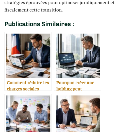
stratégies éprouvées pour optimiser juridiquement et
fiscalement cette transition.
Publications Similaires :
Comment réduire les
Pourquoi créer une
charges sociales
holding peut
légalement en France
optimiser la fiscalité
d’un dirigeant