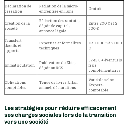
Déclaration de
Radiation de la micro-
Gratuit
cessation
entreprise en ligne
Rédaction des statuts,
Création de la
Entre 200 € et 2
dépôt de capital,
société
500 €
annonce légale
Transfert
Expertise et formalités
De 1 000 € à 2 000
d’actifs et
techniques
€
apports
37,45 € + éventuels
Publication du Kbis,
Immatriculation
frais
dépôt au RCS
complémentaires
Variable selon
Obligations
Tenue de livres, bilan
l’expert-
comptables
annuel, déclarations
comptable
Les stratégies pour réduire efficacement
ses charges sociales lors de la transition
vers une société