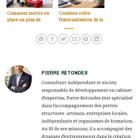
Comment mettre en
Combien coûte
place un plan de
l’externalisation de la
continuité d’activité
comptabilité pour
pour une petite
une tpe
structure
PIERRE RETONDES
Consultant indépendant et ancien
responsable de développement en cabinet
d’expertise, Pierre Retondes s’est spécialisé
dans l’accompagnement des petites
structures : artisans, entreprises locales,
indépendants et organismes de formation.
Au fil de ses missions, il a accompagné des
dizaines d’entrepreneurs dans la création