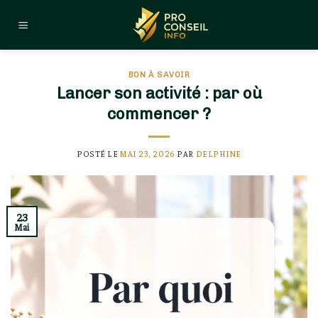
Skip
to
content
BON À SAVOIR
Lancer son activité : par où
commencer ?
POSTÉ LE
MAI 23, 2026
PAR
DELPHINE
23
Mai