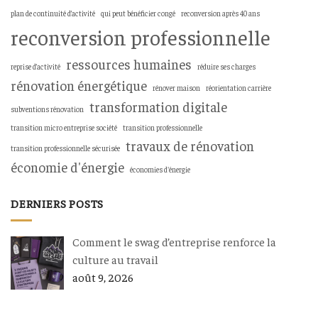
plan de continuité d’activité
qui peut bénéficier congé
reconversion après 40 ans
reconversion professionnelle
ressources humaines
reprise d’activité
réduire ses charges
rénovation énergétique
rénover maison
réorientation carrière
transformation digitale
subventions rénovation
transition micro entreprise société
transition professionnelle
travaux de rénovation
transition professionnelle sécurisée
économie d'énergie
économies d'énergie
DERNIERS POSTS
Comment le swag d’entreprise renforce la
culture au travail
août 9, 2026