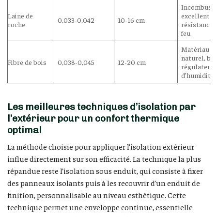
Incombusti
Laine de
excellente
0,033-0,042
10-16 cm
roche
résistance 
feu
Matériau
naturel, bo
Fibre de bois
0,038-0,045
12-20 cm
régulateur
d’humidité
Les meilleures techniques d’isolation par
l’extérieur pour un confort thermique
optimal
La méthode choisie pour appliquer l’isolation extérieur
influe directement sur son efficacité. La technique la plus
répandue reste l’isolation sous enduit, qui consiste à fixer
des panneaux isolants puis à les recouvrir d’un enduit de
finition, personnalisable au niveau esthétique. Cette
technique permet une enveloppe continue, essentielle