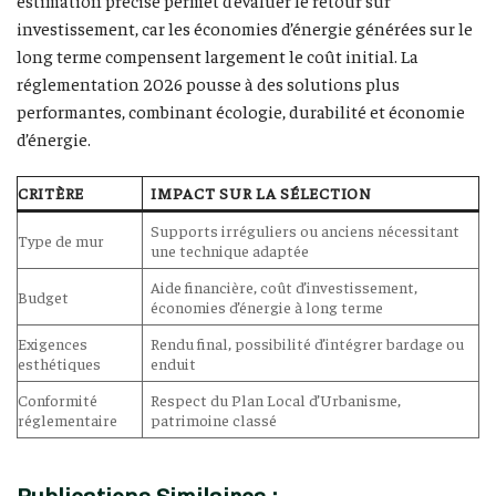
estimation précise permet d’évaluer le retour sur
investissement, car les économies d’énergie générées sur le
long terme compensent largement le coût initial. La
réglementation 2026 pousse à des solutions plus
performantes, combinant écologie, durabilité et économie
d’énergie.
CRITÈRE
IMPACT SUR LA SÉLECTION
Supports irréguliers ou anciens nécessitant
Type de mur
une technique adaptée
Aide financière, coût d’investissement,
Budget
économies d’énergie à long terme
Exigences
Rendu final, possibilité d’intégrer bardage ou
esthétiques
enduit
Conformité
Respect du Plan Local d’Urbanisme,
réglementaire
patrimoine classé