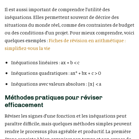
Il est aussi important de comprendre l’utilité des
inéquations. Elles permettent souvent de décrire des
situations du monde réel, comme des contraintes de budget
ou des conditions d’un projet. Pour mieux comprendre, voici
quelques exemples :
Fiches de révision en arithmétique :
simplifiez-vous la vie
Inéquations linéaires : ax + b < c
Inéquations quadratiques : ax² + bx + c > 0
Inéquations avec valeurs absolues : |x| < a
Méthodes pratiques pour réviser
efficacement
Réviser les signes d’une fonction et les inéquations peut
paraître difficile, mais quelques méthodes simples peuvent
rendre le processus plus agréable et productif. La première
étape consiste à bien organiser son temps et son espace de