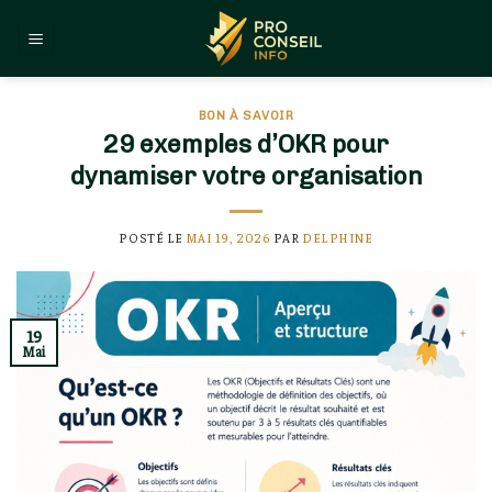
Skip
to
content
BON À SAVOIR
29 exemples d’OKR pour
dynamiser votre organisation
POSTÉ LE
MAI 19, 2026
PAR
DELPHINE
19
Mai