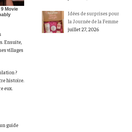
Idées de surprises pour
la Journée de la Femme
juillet 27, 2026
s
s. Ensuite,
ses villages
ulation ?
re histoire.
e eux.
 un guide