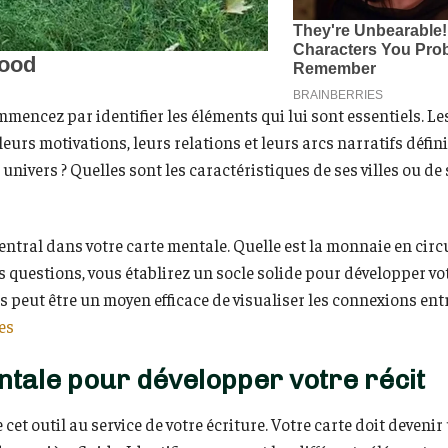
mmencez par identifier les éléments qui lui sont essentiels. Le
urs motivations, leurs relations et leurs arcs narratifs défini
univers ? Quelles sont les caractéristiques de ses villes ou de 
entral dans votre carte mentale. Quelle est la monnaie en circ
 questions, vous établirez un socle solide pour développer vot
peut être un moyen efficace de visualiser les connexions entr
es
ntale pour développer votre récit
 cet outil au service de votre écriture. Votre carte doit devenir