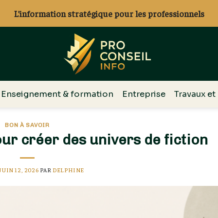
L’information stratégique pour les professionnels
Enseignement & formation
Entreprise
Travaux et
BON À SAVOIR
ur créer des univers de fiction
JUIN 12, 2026
PAR
DELPHINE