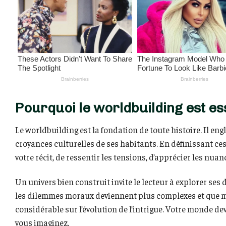
Pourquoi le worldbuilding est ess
Le worldbuilding est la fondation de toute histoire. Il eng
croyances culturelles de ses habitants. En définissant ce
votre récit, de ressentir les tensions, d’apprécier les nua
Un univers bien construit invite le lecteur à explorer ses 
les dilemmes moraux deviennent plus complexes et que m
considérable sur l’évolution de l’intrigue. Votre monde d
vous imaginez.