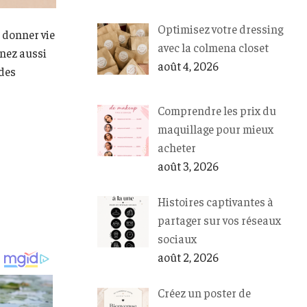
Optimisez votre dressing
r donner vie
avec la colmena closet
enez aussi
août 4, 2026
 des
Comprendre les prix du
maquillage pour mieux
acheter
août 3, 2026
Histoires captivantes à
partager sur vos réseaux
sociaux
août 2, 2026
Créez un poster de