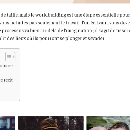
 de taille, mais le worldbuilding est une étape essentielle pou
vous ne faites pas seulement le travail d’un écrivain, vous dev
processus va bien au-delà de l’imagination ; il s’agit de tisser
lir des lieux où ils pourront se plonger et s’évader.
istoires
e récit