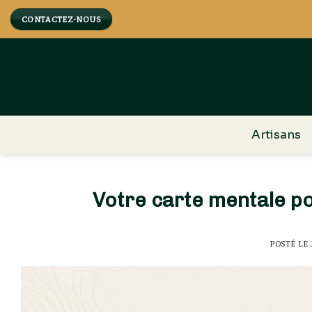
Skip
CONTACTEZ-NOUS
to
content
Artisans
Votre carte mentale po
POSTÉ LE