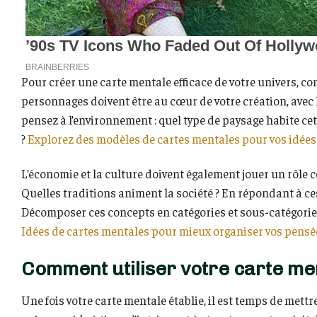
Pour créer une carte mentale efficace de votre univers, co
personnages doivent être au cœur de votre création, avec le
pensez à l’environnement : quel type de paysage habite cet 
?
Explorez des modèles de cartes mentales pour vos idées
L’économie et la culture doivent également jouer un rôle c
Quelles traditions animent la société ? En répondant à ces
Décomposer ces concepts en catégories et sous-catégories 
Idées de cartes mentales pour mieux organiser vos pensé
Comment utiliser votre carte me
Une fois votre carte mentale établie, il est temps de mettre