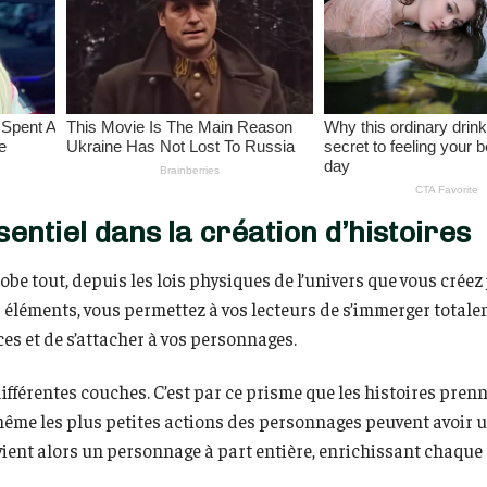
entiel dans la création d’histoires
lobe tout, depuis les lois physiques de l’univers que vous créez
s éléments, vous permettez à vos lecteurs de s’immerger total
nces et de s’attacher à vos personnages.
différentes couches. C’est par ce prisme que les histoires prenn
ême les plus petites actions des personnages peuvent avoir 
evient alors un personnage à part entière, enrichissant chaque