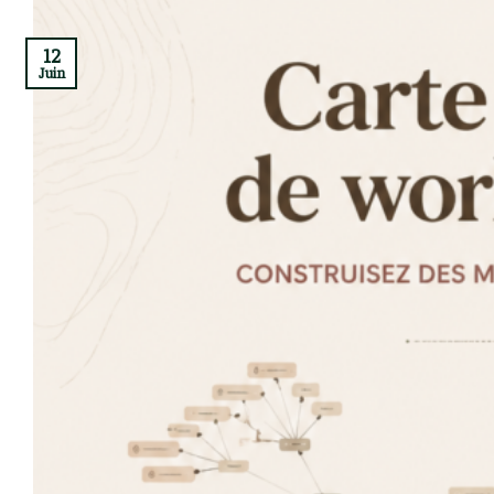
12
Juin