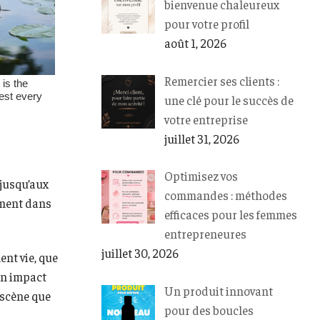
bienvenue chaleureux
pour votre profil
août 1, 2026
Remercier ses clients :
une clé pour le succès de
votre entreprise
juillet 31, 2026
Optimisez vos
 jusqu’aux
commandes : méthodes
ement dans
efficaces pour les femmes
entrepreneures
juillet 30, 2026
ent vie, que
un impact
Un produit innovant
 scène que
pour des boucles