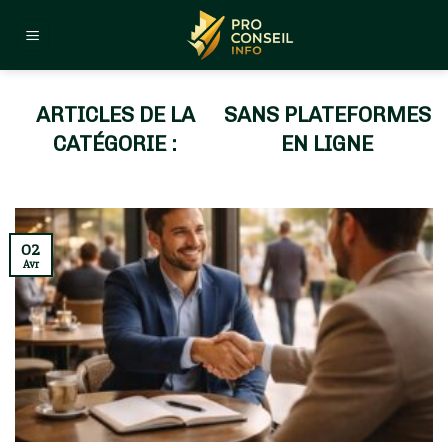
Skip
to
content
SANS PLATEFORMES
EN LIGNE
02
Avr