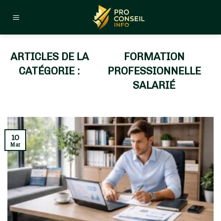
Skip
to
content
FORMATION
PROFESSIONNELLE
SALARIÉ
10
Mar