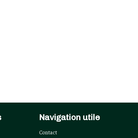
s
Navigation utile
Contact