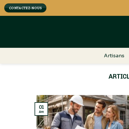
Skip
CONTACTEZ-NOUS
to
content
Artisans
01
Avr