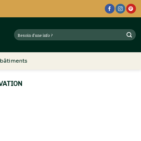
 bâtiments
VATION