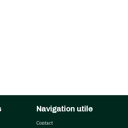
s
Navigation utile
Contact