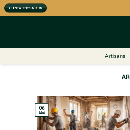
Skip
CONTACTEZ-NOUS
to
content
Artisans
06
Mai