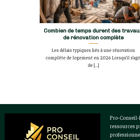
Combien de temps durent des trava
de rénovation complète
Les délais typiques liés à une rénovation
complète de logement en 2026 Lorsqu’il s’agi
de [...]
Pro-Conseil-I
ressources p
professionnel