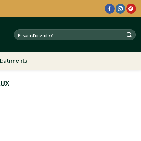
 bâtiments
AUX