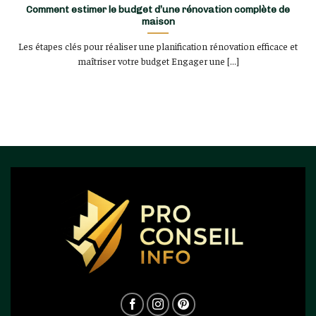
Comment estimer le budget d’une rénovation complète de
maison
Les étapes clés pour réaliser une planification rénovation efficace et
maîtriser votre budget Engager une [...]