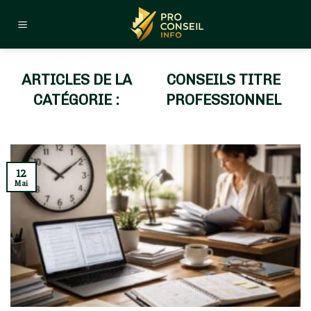
Skip
to
content
CONSEILS TITRE
PROFESSIONNEL
12
Mai