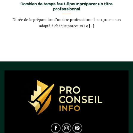
Combien de temps faut-il pour préparer un titre
professionnel
Durée de la préparation d’un titre professionnel : un processus
adapté à chaque parcours Le [...]